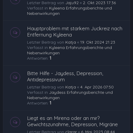
Letzter Beitrag von
Jaju92
«
2. Okt 2023 17:36
Verfasst in
Kyleena Erfahrungsberichte und
Nebenwirkungen
Hauptproblem mit starkem Juckreiz nach
Entfernung Kyleena
Letzter Beitrag von
Katja
«
19. Okt 2024 21:23
Verfasst in
Kyleena Erfahrungsberichte und
Nebenwirkungen
Antworten:
1
Bitte Hilfe - Jaydess, Depression,
Antidepressivum
Letzter Beitrag von
Katja
«
4. Apr 2026 07:50
Verfasst in
Jaydess Erfahrungsberichte und
Nebenwirkungen
Antworten:
1
Liegt es an Mirena oder an mir?
Gewichtszunahme, Depression, Migräne
Letzter Beitrag von
clarar
«
6. Mai 2023 08:44