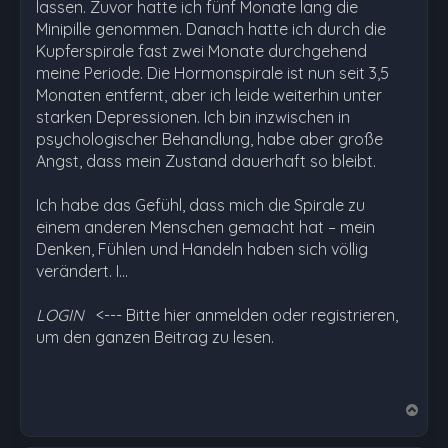
lassen. Zuvor hatte ich fünf Monate lang die
Minipille genommen. Danach hatte ich durch die
Kupferspirale fast zwei Monate durchgehend
meine Periode. Die Hormonspirale ist nun seit 3,5
Monaten entfernt, aber ich leide weiterhin unter
starken Depressionen. Ich bin inzwischen in
psychologischer Behandlung, habe aber große
Angst, dass mein Zustand dauerhaft so bleibt.
Ich habe das Gefühl, dass mich die Spirale zu
einem anderen Menschen gemacht hat – mein
Denken, Fühlen und Handeln haben sich völlig
verändert. I…
LOGIN
<--- Bitte hier anmelden oder registrieren,
um den ganzen Beitrag zu lesen.
N
a