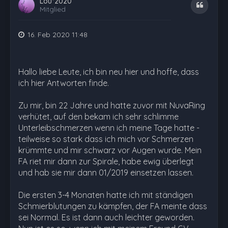
Lou*2020
Zitat
Mitglied
16. Feb 2020 11:48
Hallo liebe Leute, ich bin neu hier und hoffe, dass
ich hier Antworten finde.
Zu mir, bin 22 Jahre und hatte zuvor mit NuvaRing
verhütet, auf den bekam ich sehr schlimme
Unterleibschmerzen wenn ich meine Tage hatte -
teilweise so stark dass ich mich vor Schmerzen
krümmte und mir schwarz vor Augen wurde. Mein
FA riet mir dann zur Spirale, habe ewig überlegt
und hab sie mir dann 01/2019 einsetzen lassen.
Die ersten 3-4 Monaten hatte ich mit ständigen
Schmierblutungen zu kämpfen, der FA meinte dass
sei Normal. Es ist dann auch leichter geworden.