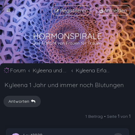
Registrieren
Anmelden
Forum
Kyleena und Jaydess Erfahrungsberichte und Nebenwirkungen
Kyleena Erfahrungsberichte und Nebenwirkungen
Kyleena 1 Jahr und immer noch Blutungen
Antworten
1 Beitrag • Seite
1
von
1