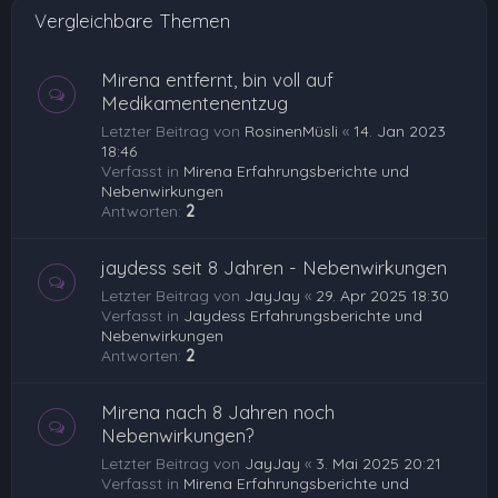
Vergleichbare Themen
Mirena entfernt, bin voll auf
Medikamentenentzug
Letzter Beitrag von
RosinenMüsli
«
14. Jan 2023
18:46
Verfasst in
Mirena Erfahrungsberichte und
Nebenwirkungen
Antworten:
2
jaydess seit 8 Jahren - Nebenwirkungen
Letzter Beitrag von
JayJay
«
29. Apr 2025 18:30
Verfasst in
Jaydess Erfahrungsberichte und
Nebenwirkungen
Antworten:
2
Mirena nach 8 Jahren noch
Nebenwirkungen?
Letzter Beitrag von
JayJay
«
3. Mai 2025 20:21
Verfasst in
Mirena Erfahrungsberichte und