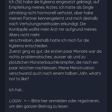
Ich (36) habe die Kyleena eingesetzt gekriegt, auf
Empfehlung meines Arztes. Ich hatte als Single
jahrelang nicht hormonell verhütet, aber habe
meinen Partner kennengelernt und mich deshalb
nach Verhütungsmethoden erkundigt. Die
Kombipille wollte mein Arzt mir aufgrund meines
Alters nicht mehr
verschreiben, deshalb hatte ich mich für die
Kyleena entschieden.
Zuerst ging es gut, die ersten paar Monate war da
nichts problematisches, ausser ab und zu
plötzlichen Monsterbauchkrämpfen, die nach ein
paar Wochen nachliessen. Meine Menstruation
verschwand auch nach einem halben Jahr, what's
not to like?
Ich hat…
LOGIN
<--- Bitte hier anmelden oder registrieren,
um den ganzen Beitrag zu lesen.