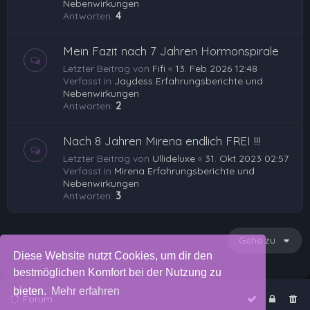
Nebenwirkungen
Antworten:
4
Mein Fazit nach 7 Jahren Hormonspirale
Letzter Beitrag von
Fifi
«
13. Feb 2026 12:48
Verfasst in
Jaydess Erfahrungsberichte und
Nebenwirkungen
Antworten:
2
Nach 8 Jahren Mirena endlich FREI !!!
Letzter Beitrag von
Ullideluxe
«
31. Okt 2023 02:57
Verfasst in
Mirena Erfahrungsberichte und
Nebenwirkungen
Antworten:
3
Gehe zu
Diese Website nutzt Cookies, um dir den
bestmöglichen Komfort bei der Nutzung zu
bieten.
Mehr erfahren
Forum