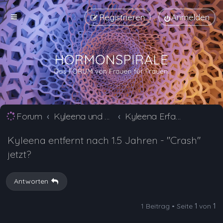
Registrieren
Anmelden
Forum
Kyleena und Jaydess Erfahrungsberichte und Nebenwirkungen
Kyleena Erfahrungsberichte und Nebenwirkungen
Kyleena entfernt nach 1.5 Jahren - "Crash"
jetzt?
Antworten
1 Beitrag • Seite
1
von
1