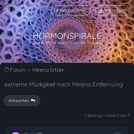
Registrieren
Anmelden
Forum
Mirena Erfahrungsberichte und Nebenwirkungen
extreme Müdigkeit nach Mirena Entfernung
Antworten
1 Beitrag • Seite
1
von
1