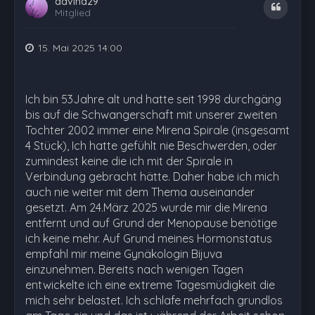
davina29
Zitat
Mitglied
15. Mai 2025 14:00
Ich bin 53Jahre alt und hatte seit 1998 durchgäng
bis auf die Schwangerschaft mit unserer zweiten
Tochter 2002 immer eine Mirena Spirale (insgesamt
4 Stück), Ich hatte gefühlt nie Beschwerden, oder
zumindest keine die ich mit der Spirale in
Verbindung gebracht hätte. Daher habe ich mich
auch nie weiter mit dem Thema auseinander
gesetzt. Am 24.März 2025 wurde mir die Mirena
entfernt und auf Grund der Menopause benötige
ich keine mehr. Auf Grund meines Hormonstatus
empfahl mir meine Gynäkologin Bijuva
einzunehmen. Bereits nach wenigen Tagen
entwickelte ich eine extreme Tagesmüdigkeit die
mich sehr belastet. Ich schlafe mehrfach grundlos