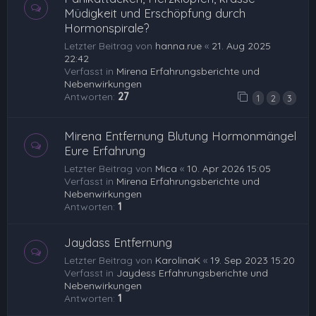
Müdigkeit und Erschöpfung durch
Hormonspirale?
Letzter Beitrag von
hanna.rue
«
21. Aug 2025
22:42
Verfasst in
Mirena Erfahrungsberichte und
Nebenwirkungen
Antworten:
27
1
2
3
Mirena Entfernung Blutung Hormonmängel
Eure Erfahrung
Letzter Beitrag von
Mica
«
10. Apr 2026 15:05
Verfasst in
Mirena Erfahrungsberichte und
Nebenwirkungen
Antworten:
1
Jaydass Entfernung
Letzter Beitrag von
KarolinaK
«
19. Sep 2023 15:20
Verfasst in
Jaydess Erfahrungsberichte und
Nebenwirkungen
Antworten:
1