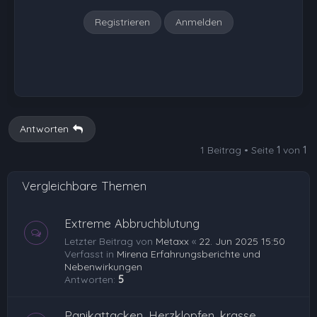
Registrieren
Anmelden
Antworten
1 Beitrag • Seite
1
von
1
Vergleichbare Themen
Extreme Abbruchblutung
Letzter Beitrag von
Metaxx
«
22. Jun 2025 15:50
Verfasst in
Mirena Erfahrungsberichte und
Nebenwirkungen
Antworten:
5
Panikattacken, Herzklopfen, krasse