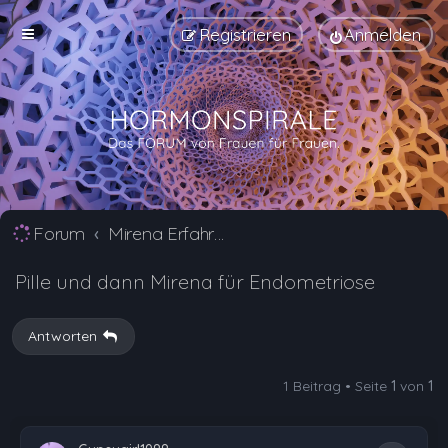
Registrieren
Anmelden
Forum
Mirena Erfahrungsberichte und Nebenwirkungen
Pille und dann Mirena für Endometriose
Antworten
1 Beitrag • Seite
1
von
1