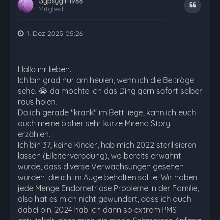
Gypsygirl1988
Zitat
Mitglied
1. Dez 2025 05:26
Hallo ihr lieben.
Ich bin grad nur am heulen, wenn ich die Beiträge
sehe. 😭 da möchte ich das Ding gern sofort selber
raus holen.
Da ich gerade "krank" im Bett liege, kann ich euch
auch meine bisher sehr kurze Mirena Story
erzählen.
Ich bin 37, keine Kinder, hab mich 2022 sterilisieren
lassen (Eileiterverödung), wo bereits erwähnt
wurde, dass diverse Verwachsungen gesehen
wurden, die ich im Auge behalten sollte. Wir haben
jede Menge Endometriose Probleme in der Familie,
also hat es mich nicht gewundert, dass ich auch
dabei bin. 2024 hab ich dann so extrem PMS