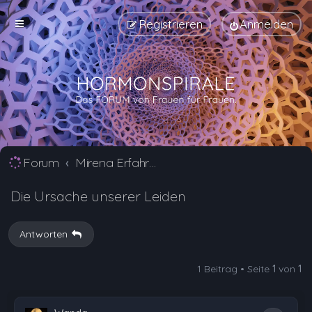
Registrieren
Anmelden
Forum
Mirena Erfahrungsberichte und Nebenwirkungen
Die Ursache unserer Leiden
Antworten
1 Beitrag • Seite
1
von
1