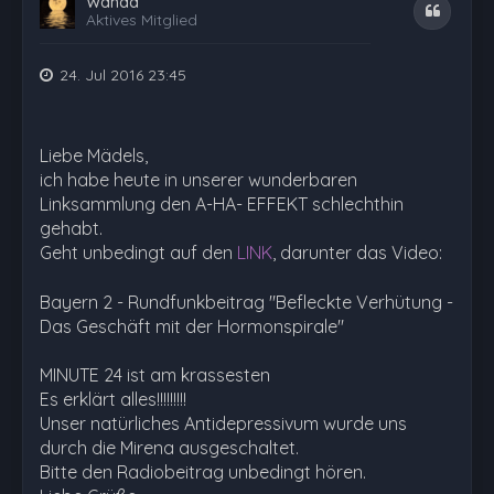
Wanda
Zitat
Aktives Mitglied
24. Jul 2016 23:45
Liebe Mädels,
ich habe heute in unserer wunderbaren
Linksammlung den A-HA- EFFEKT schlechthin
gehabt.
Geht unbedingt auf den
LINK
, darunter das Video:
Bayern 2 - Rundfunkbeitrag "Befleckte Verhütung -
Das Geschäft mit der Hormonspirale"
MINUTE 24 ist am krassesten
Es erklärt alles!!!!!!!!!
Unser natürliches Antidepressivum wurde uns
durch die Mirena ausgeschaltet.
Bitte den Radiobeitrag unbedingt hören.