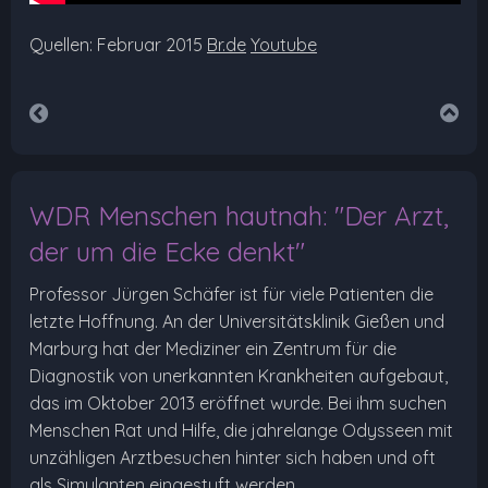
Quellen: Februar 2015
Br.de
Youtube
WDR Menschen hautnah: "Der Arzt,
der um die Ecke denkt"
Professor Jürgen Schäfer ist für viele Patienten die
letzte Hoffnung. An der Universitätsklinik Gießen und
Marburg hat der Mediziner ein Zentrum für die
Diagnostik von unerkannten Krankheiten aufgebaut,
das im Oktober 2013 eröffnet wurde. Bei ihm suchen
Menschen Rat und Hilfe, die jahrelange Odysseen mit
unzähligen Arztbesuchen hinter sich haben und oft
als Simulanten eingestuft werden.