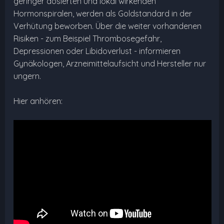
geringer dosierten und lokal wirkenden
Hormonspiralen, werden als Goldstandard in der
Verhütung beworben. Über die weiter vorhandenen
Risiken - zum Beispiel Thrombosegefahr,
Depressionen oder Libidoverlust - informieren
Gynäkologen, Arzneimittelaufsicht und Hersteller nur
ungern.
Hier anhören: