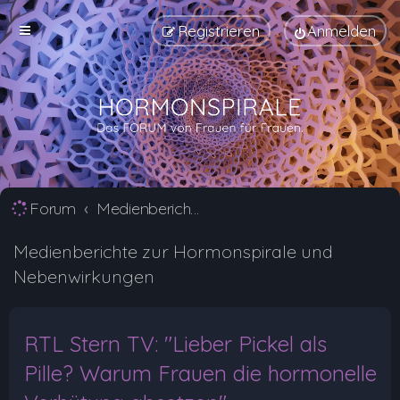
Registrieren
Anmelden
Forum
Medienberichte zur Hormonspirale und Nebenwirkungen
Medienberichte zur Hormonspirale und
Nebenwirkungen
RTL Stern TV: "Lieber Pickel als
Pille? Warum Frauen die hormonelle