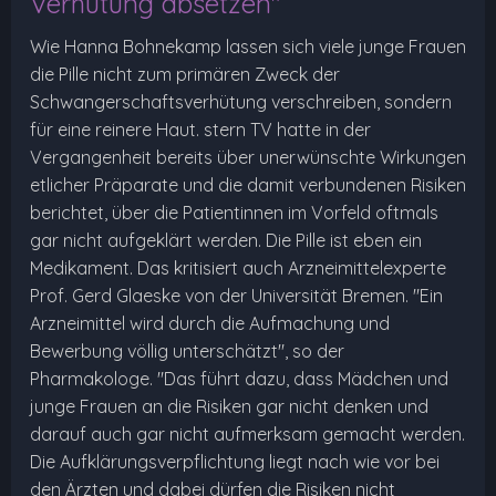
Verhütung absetzen"
Wie Hanna Bohnekamp lassen sich viele junge Frauen
die Pille nicht zum primären Zweck der
Schwangerschaftsverhütung verschreiben, sondern
für eine reinere Haut. stern TV hatte in der
Vergangenheit bereits über unerwünschte Wirkungen
etlicher Präparate und die damit verbundenen Risiken
berichtet, über die Patientinnen im Vorfeld oftmals
gar nicht aufgeklärt werden. Die Pille ist eben ein
Medikament. Das kritisiert auch Arzneimittelexperte
Prof. Gerd Glaeske von der Universität Bremen. "Ein
Arzneimittel wird durch die Aufmachung und
Bewerbung völlig unterschätzt", so der
Pharmakologe. "Das führt dazu, dass Mädchen und
junge Frauen an die Risiken gar nicht denken und
darauf auch gar nicht aufmerksam gemacht werden.
Die Aufklärungsverpflichtung liegt nach wie vor bei
den Ärzten und dabei dürfen die Risiken nicht