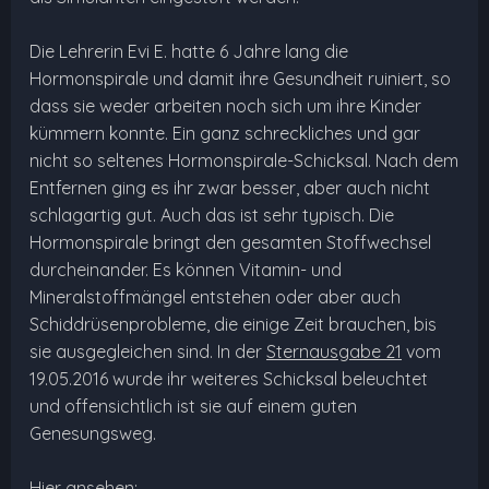
Die Lehrerin Evi E. hatte 6 Jahre lang die
Hormonspirale und damit ihre Gesundheit ruiniert, so
dass sie weder arbeiten noch sich um ihre Kinder
kümmern konnte. Ein ganz schreckliches und gar
nicht so seltenes Hormonspirale-Schicksal. Nach dem
Entfernen ging es ihr zwar besser, aber auch nicht
schlagartig gut. Auch das ist sehr typisch. Die
Hormonspirale bringt den gesamten Stoffwechsel
durcheinander. Es können Vitamin- und
Mineralstoffmängel entstehen oder aber auch
Schiddrüsenprobleme, die einige Zeit brauchen, bis
sie ausgegleichen sind. In der
Sternausgabe 21
vom
19.05.2016 wurde ihr weiteres Schicksal beleuchtet
und offensichtlich ist sie auf einem guten
Genesungsweg.
Hier ansehen: