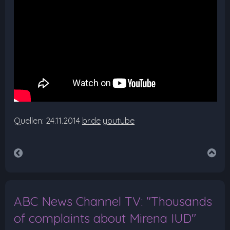
Quellen: 24.11.2014
br.de
youtube
ABC News Channel TV: "Thousands
of complaints about Mirena IUD"