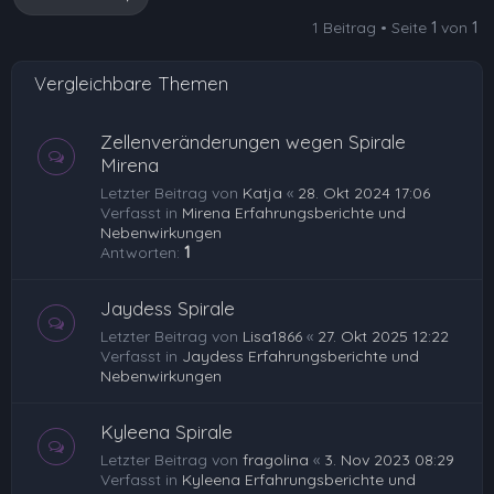
1 Beitrag • Seite
1
von
1
Vergleichbare Themen
Zellenveränderungen wegen Spirale
Mirena
Letzter Beitrag von
Katja
«
28. Okt 2024 17:06
Verfasst in
Mirena Erfahrungsberichte und
Nebenwirkungen
Antworten:
1
Jaydess Spirale
Letzter Beitrag von
Lisa1866
«
27. Okt 2025 12:22
Verfasst in
Jaydess Erfahrungsberichte und
Nebenwirkungen
Kyleena Spirale
Letzter Beitrag von
fragolina
«
3. Nov 2023 08:29
Verfasst in
Kyleena Erfahrungsberichte und