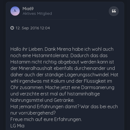
Mia69
Zitat
Aktives Mitglied
12. Sep 2016 12:04
Hallo ihr Lieben. Dank Mirena habe ich wohl auch
noch eine Histamintoleranz. Dadurch das das
Histamim nicht richtig abgebaut werden kann ist
der Mineralhaushalt ebenfalls durcheinander und
daher auch der ständige Lagerungsschwindel. Hat
wihl irgendwas mit Kalium und der Flüssigkeit im
Ohr zusammen. Mache jetzt eine Darmsanierung
und verzichte erst mal auf histaminhaltige
Nahrungsmittel und Getränke.
Hat jemand Erfahrungen damit? War das bei euch
nur vorrübergehend?
Freue mich auf eure Erfahrungen.
LG Mia