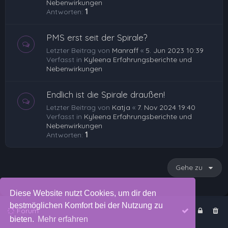
Nebenwirkungen
Antworten:
1
PMS erst seit der Spirale?
Letzter Beitrag von
Manraff
«
5. Jun 2023 10:39
Verfasst in
Kyleena Erfahrungsberichte und
Nebenwirkungen
Endlich ist die Spirale draußen!
Letzter Beitrag von
Katja
«
7. Nov 2024 19:40
Verfasst in
Kyleena Erfahrungsberichte und
Nebenwirkungen
Antworten:
1
Gehe zu
Diese Website nutzt Cookies, um dir den
bestmöglichen Komfort bei der Nutzung zu
Forum
bieten.
Mehr erfahren