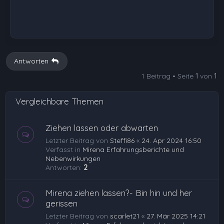
Antworten
1 Beitrag • Seite
1
von
1
Vergleichbare Themen
Ziehen lassen oder abwarten
Letzter Beitrag von
Steffi86
«
24. Apr 2024 16:50
Verfasst in
Mirena Erfahrungsberichte und
Nebenwirkungen
Antworten:
2
Mirena ziehen lassen?- Bin hin und her
gerissen
Letzter Beitrag von
scarlet21
«
27. Mär 2025 14:21