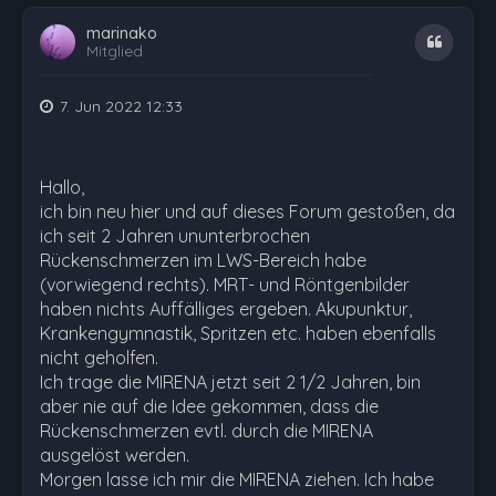
marinako
Zitat
Mitglied
7. Jun 2022 12:33
Hallo,
ich bin neu hier und auf dieses Forum gestoßen, da
ich seit 2 Jahren ununterbrochen
Rückenschmerzen im LWS-Bereich habe
(vorwiegend rechts). MRT- und Röntgenbilder
haben nichts Auffälliges ergeben. Akupunktur,
Krankengymnastik, Spritzen etc. haben ebenfalls
nicht geholfen.
Ich trage die MIRENA jetzt seit 2 1/2 Jahren, bin
aber nie auf die Idee gekommen, dass die
Rückenschmerzen evtl. durch die MIRENA
ausgelöst werden.
Morgen lasse ich mir die MIRENA ziehen. Ich habe