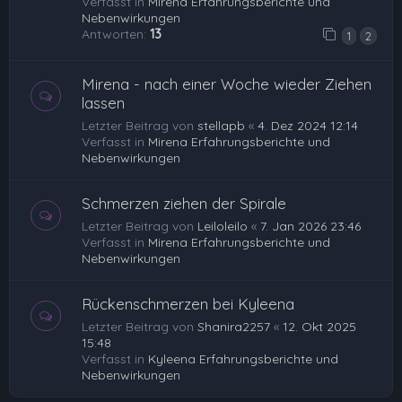
Verfasst in
Mirena Erfahrungsberichte und
Nebenwirkungen
Antworten:
13
1
2
Mirena - nach einer Woche wieder Ziehen
lassen
Letzter Beitrag von
stellapb
«
4. Dez 2024 12:14
Verfasst in
Mirena Erfahrungsberichte und
Nebenwirkungen
Schmerzen ziehen der Spirale
Letzter Beitrag von
Leiloleilo
«
7. Jan 2026 23:46
Verfasst in
Mirena Erfahrungsberichte und
Nebenwirkungen
Rückenschmerzen bei Kyleena
Letzter Beitrag von
Shanira2257
«
12. Okt 2025
15:48
Verfasst in
Kyleena Erfahrungsberichte und
Nebenwirkungen