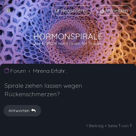
Registrieren
Anmelden
Forum
Mirena Erfahrungsberichte und Nebenwirkungen
Spirale ziehen lassen wegen
Rückenschmerzen?
Antworten
1 Beitrag • Seite
1
von
1