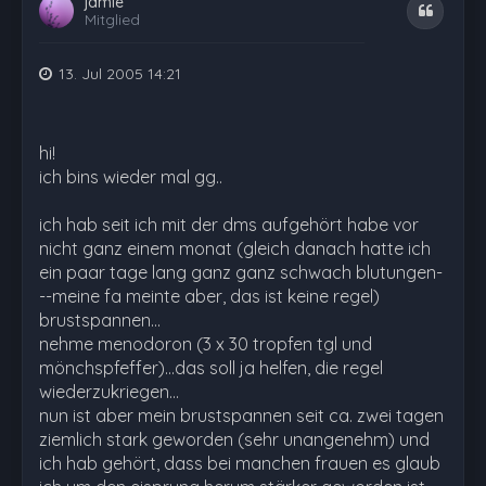
jamie
Zitat
Mitglied
13. Jul 2005 14:21
hi!
ich bins wieder mal gg..
ich hab seit ich mit der dms aufgehört habe vor
nicht ganz einem monat (gleich danach hatte ich
ein paar tage lang ganz ganz schwach blutungen-
--meine fa meinte aber, das ist keine regel)
brustspannen...
nehme menodoron (3 x 30 tropfen tgl und
mönchspfeffer)...das soll ja helfen, die regel
wiederzukriegen...
nun ist aber mein brustspannen seit ca. zwei tagen
ziemlich stark geworden (sehr unangenehm) und
ich hab gehört, dass bei manchen frauen es glaub