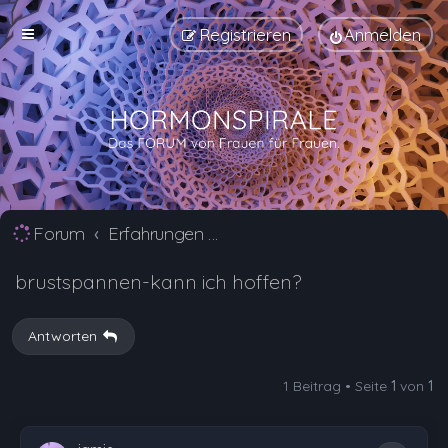
Registrieren
Anmelden
Forum
Erfahrungen mit Verhütungsmittel Alternativen
brustspannen-kann ich hoffen?
Antworten
1 Beitrag • Seite
1
von
1