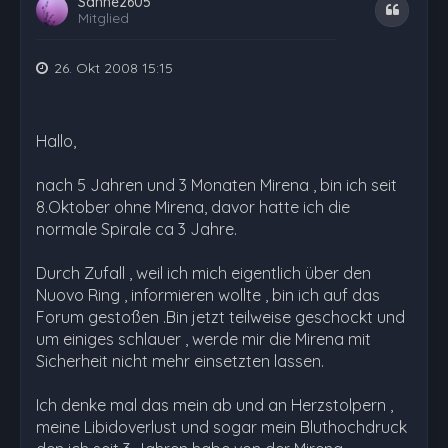
Sanne2605
Zitat
Mitglied
26. Okt 2008 15:15
Hallo,
nach 5 Jahren und 3 Monaten Mirena , bin ich seit
8.Oktober ohne Mirena, davor hatte ich die
normale Spirale ca 3 Jahre.
Durch Zufall , weil ich mich eigentlich über den
Nuovo Ring , informieren wollte , bin ich auf das
Forum gestoßen .Bin jetzt teilweise geschockt und
um einiges schlauer , werde mir die Mirena mit
Sicherheit nicht mehr einsetzten lassen.
Ich denke mal das mein ab und an Herzstolpern ,
meine Libidoverlust und sogar mein Bluthochdruck