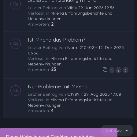
Letzter Beitrag von
ViK
«
29. Jan 2026 19:56
Verfasst in
Mirena Erfahrungsberichte und
Nebenwirkungen
Antworten:
2
Ist Mirena das Problem?
Letzter Beitrag von
Normi210402
«
12. Dez 2025
06:36
Verfasst in
Mirena Erfahrungsberichte und
Nebenwirkungen
Antworten:
23
1
2
3
Nur Probleme mit Mirena
Letzter Beitrag von
C1989
«
29. Aug 2025 17:08
Verfasst in
Mirena Erfahrungsberichte und
Nebenwirkungen
Antworten:
4
Gehe zu