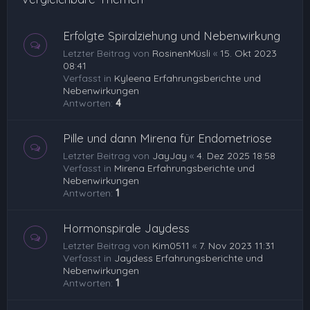
Erfolgte Spiralziehung und Nebenwirkung
Letzter Beitrag von
RosinenMüsli
«
15. Okt 2023
08:41
Verfasst in
Kyleena Erfahrungsberichte und
Nebenwirkungen
Antworten:
4
Pille und dann Mirena für Endometriose
Letzter Beitrag von
JayJay
«
4. Dez 2025 18:58
Verfasst in
Mirena Erfahrungsberichte und
Nebenwirkungen
Antworten:
1
Hormonspirale Jaydess
Letzter Beitrag von
Kim0511
«
7. Nov 2023 11:31
Verfasst in
Jaydess Erfahrungsberichte und
Nebenwirkungen
Antworten:
1