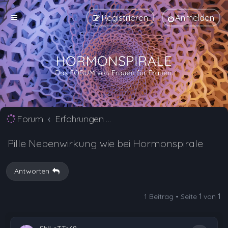
Registrieren
Anmelden
Forum
Erfahrungen mit Verhütungsmittel Alternativen
Pille Nebenwirkung wie bei Hormonspirale
Antworten
1 Beitrag • Seite
1
von
1