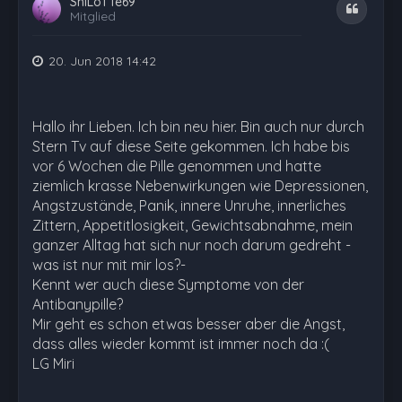
ShiLoTTe69
Zitat
Mitglied
20. Jun 2018 14:42
Hallo ihr Lieben. Ich bin neu hier. Bin auch nur durch
Stern Tv auf diese Seite gekommen. Ich habe bis
vor 6 Wochen die Pille genommen und hatte
ziemlich krasse Nebenwirkungen wie Depressionen,
Angstzustände, Panik, innere Unruhe, innerliches
Zittern, Appetitlosigkeit, Gewichtsabnahme, mein
ganzer Alltag hat sich nur noch darum gedreht -
was ist nur mit mir los?-
Kennt wer auch diese Symptome von der
Antibanypille?
Mir geht es schon etwas besser aber die Angst,
dass alles wieder kommt ist immer noch da :(
LG Miri