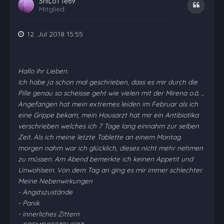
ShiLoTTe69
Zitat
Mitglied
12. Jul 2018 15:55
Hallo ihr Lieben.
Ich habe ja schon mal geschrieben, dass es mir durch die
Pille genau so scheisse geht wie vielen mit der Mirena o.ä. ...
Angefangen hat mein extremes leiden im Februar als ich
eine Grippe bekam, mein Hausarzt hat mir ein Antibiotika
verschrieben welches ich 7 Tage lang einnahm zur selben
Zeit. Als ich meine letzte Tablette an einem Montag
morgen nahm war ich glücklich, dieses nicht mehr nehmen
zu müssen. Am Abend bemerkte ich keinen Appetit und
Unwohlsein. Von dem Tag an ging es mir immer schlechter.
Meine Nebenwirkungen
- Angstszustände
- Panik
- innerliches Zittern