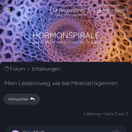
Registrieren
Anmelden
Forum
Erfahrungen mit Verhütungsmittel Alternativen
Mein Leidensweg wie bei Mirenaträgerinen
Antworten
1 Beitrag • Seite
1
von
1