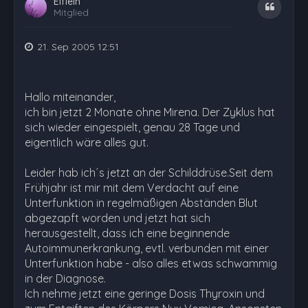
Elflein
Zitat
Mitglied
21. Sep 2005 12:51
Hallo miteinander,
ich bin jetzt 2 Monate ohne Mirena. Der Zyklus hat
sich wieder eingespielt, genau 28 Tage und
eigentlich wäre alles gut.
Leider hab ich´s jetzt an der Schilddrüse.Seit dem
Frühjahr ist mir mit dem Verdacht auf eine
Unterfunktion in regelmäßigen Abständen Blut
abgezapft worden und jetzt hat sich
herausgestellt, dass ich eine beginnende
Autoimmunerkrankung, evtl. verbunden mit einer
Unterfunktion habe - also alles etwas schwammig
in der Diagnose.
Ich nehme jetzt eine geringe Dosis Thyroxin und