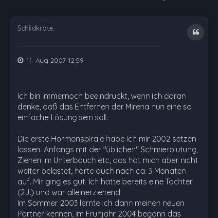
Schildkröte.
Zitat
11. Aug 2007 12:59
Ich bin immernoch beeindruckt, wenn ich daran
denke, daß das Entfernen der Mirena nun eine so
einfache Lösung sein soll.
Die erste Hormonspirale habe ich mir 2002 setzen
lassen. Anfangs mit der "üblichen" Schmierblutung,
Ziehen im Unterbauch etc, das hat mich aber nicht
weiter belastet, hörte auch nach ca. 3 Monaten
auf. Mir ging es gut. Ich hatte bereits eine Tochter
(2J.) und war alleinerziehend.
Im Sommer 2003 lernte ich dann meinen neuen
Partner kennen, im Frühjahr 2004 begann das