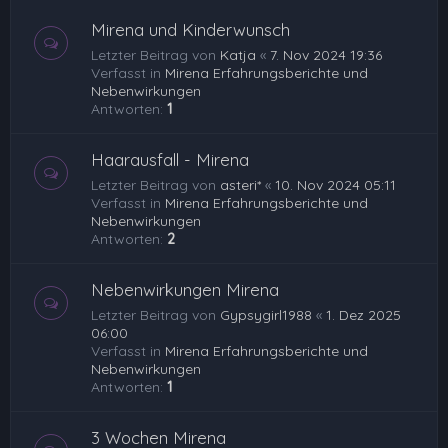
Mirena und Kinderwunsch
Letzter Beitrag von
Katja
«
7. Nov 2024 19:36
Verfasst in
Mirena Erfahrungsberichte und
Nebenwirkungen
Antworten:
1
Haarausfall - Mirena
Letzter Beitrag von
asteri*
«
10. Nov 2024 05:11
Verfasst in
Mirena Erfahrungsberichte und
Nebenwirkungen
Antworten:
2
Nebenwirkungen Mirena
Letzter Beitrag von
Gypsygirl1988
«
1. Dez 2025
06:00
Verfasst in
Mirena Erfahrungsberichte und
Nebenwirkungen
Antworten:
1
3 Wochen Mirena