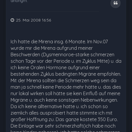
anonym.
Zitat
25. Mai 2008 16:56
Ich hatte die Mirena insg. 6 Monate. Im Nov.07
wurde mir die Mirena aufgrund meiner
Beschwerden (Dysmennoroe-starke schmerzen
schon Tage vor der Periode u. im Zyklus Mitte) u. da
ich keine Oralen Hormone aufgrund einer
bestehenden Zyklus bedingten Migräne empfohlen.
Mit der Mirena sollten die Schmerzen weg sein da
man ja schnell keine Periode mehr hätte u. das dies
nur lokal wirken soll hätte sie kein Einfluß auf meine
Migräne u. auch keine sonstigen Nebenwirkungen.
Da ich keine allternative hatte u. ich schon so
ziemlich alles ausprobiert hatte stimmte ich mit
großer Hoffnung zu. Das ganze kostete 350 Euro.
Die Einlage war sehr schmerzhaft(ich habe noch