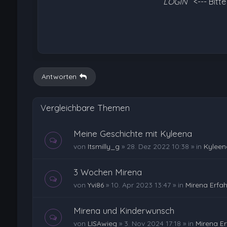
LOGIN
<--- Bitt
Antworten
Vergleichbare Themen
Meine Geschichte mit Kyleena
von
Itsmilly_g
»
28. Dez 2022 10:38
» in
Kyleen
3 Wochen Mirena
von
Yvi86
»
10. Apr 2023 13:47
» in
Mirena Erfa
Mirena und Kinderwunsch
von
LISAwieg
»
3. Nov 2024 17:18
» in
Mirena E