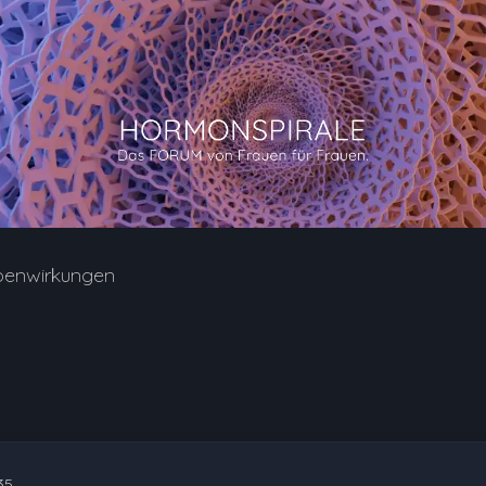
benwirkungen
35