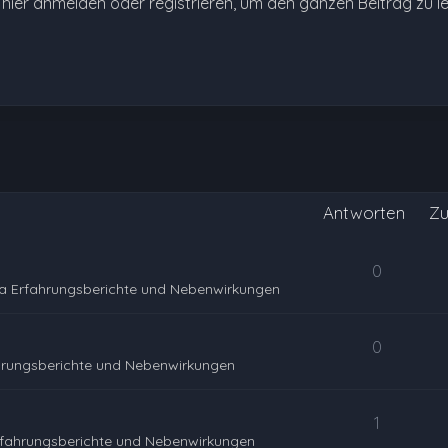
e hier anmelden oder registrieren, um den ganzen Beitrag zu l
Antworten
Zu
0
a Erfahrungsberichte und Nebenwirkungen
0
hrungsberichte und Nebenwirkungen
1
rfahrungsberichte und Nebenwirkungen