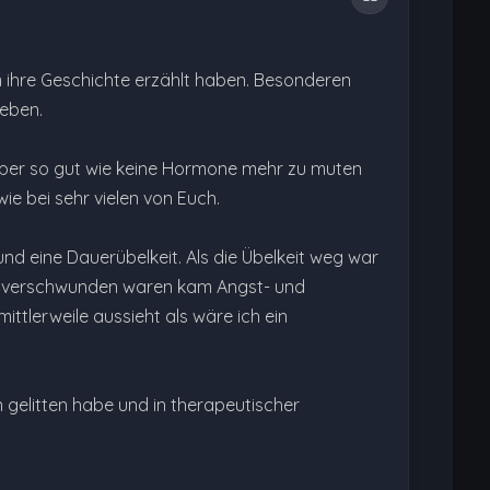
m ihre Geschichte erzählt haben. Besonderen
geben.
örper so gut wie keine Hormone mehr zu muten
wie bei sehr vielen von Euch.
 eine Dauerübelkeit. Als die Übelkeit weg war
 verschwunden waren kam Angst- und
ttlerweile aussieht als wäre ich ein
 gelitten habe und in therapeutischer