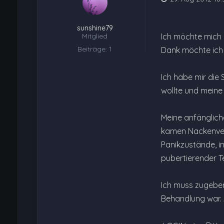
sunshine79
Mitglied
Ich möchte mich 
Beiträge: 1
Dank möchte ich 
Ich habe mir die
wollte und meine F
Meine anfänglich
kamen Nackenver
Panikzustände, in
pubertierender Te
Ich muss zugeben
Behandlung war. 