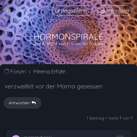
Registrieren
Anmelden
Forum
Mirena Erfahrungsberichte und Nebenwirkungen
verzweifelt vor der Mama gesessen
Antworten
1 Beitrag • Seite
1
von
1