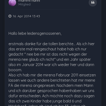
mammi hanni
Zitat
Mitglied
16. Apr 2014 13:43
Hallo liebe leidensgenossenen,
erstmals danke für die tollen berichte... Als ich hier
das erste mal reingeschaut habe hab ich nur
gedacht " nee bei mir ist das nicht wegen der
mirena nee glaub ich nicht" und ein Jahr später
also im Januar 2014 war ich wieder hier und dann
booom.
Also ich hab mir die mirena Februar 2011 einsetzen
lassen wie auch andere berichteten hat mir meine
FÄ die mirena angepriesen. Nachdem mein Mann
und ich darüber gesprochen habenhaben wir uns
dafür entschieden. Ach möchte noch dazu sagen
das ich zwei Kinder habe junge bald 6 und