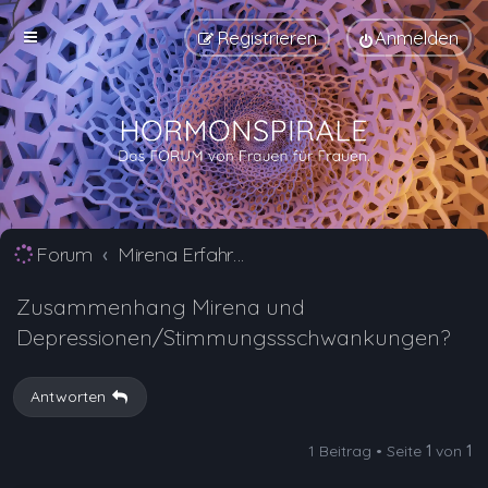
Registrieren
Anmelden
Forum
Mirena Erfahrungsberichte und Nebenwirkungen
Zusammenhang Mirena und
Depressionen/Stimmungssschwankungen?
Antworten
1 Beitrag • Seite
1
von
1