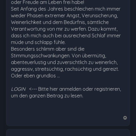
oder Freude am Leben frei habe!
Seit Anfang des Jahres beschleichen mich immer
wieder Phasen extremer Angst, Verunsicherung,
Weinerlichkeit und dem Bedürfnis, sämtliche
Verantwortung von mir zu werfen. Dazu kommt,
dass ich mich auch bei ausreichend Schlaf immer
müde und schlapp fühle.
Besonders schlimm aber sind die
Stimmungsschwankungen. Von übermütig,
abenteuerlustig und zuversichtlich zu weinerlich,
aggressiv, streitsüchtig, rachsüchtig und gereizt.
Oder eben grundlos …
LOGIN
<--- Bitte hier anmelden oder registrieren,
um den ganzen Beitrag zu lesen.
N
a
c