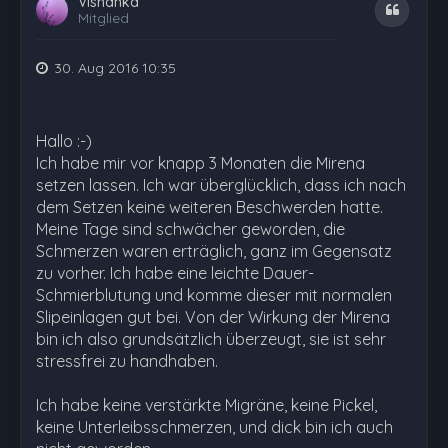
Vishanka
Zitat
Mitglied
30. Aug 2016 10:35
Hallo :-)
Ich habe mir vor knapp 3 Monaten die Mirena
setzen lassen. Ich war überglücklich, dass ich nach
dem Setzen keine weiteren Beschwerden hatte.
Meine Tage sind schwächer geworden, die
Schmerzen waren erträglich, ganz im Gegensatz
zu vorher. Ich habe eine leichte Dauer-
Schmierblutung und komme dieser mit normalen
Slipeinlagen gut bei. Von der Wirkung der Mirena
bin ich also grundsätzlich überzeugt, sie ist sehr
stressfrei zu handhaben.
Ich habe keine verstärkte Migräne, keine Pickel,
keine Unterleibsschmerzen, und dick bin ich auch