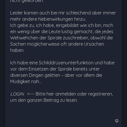
nicht geworden.
Leider kamen auch bei mir schleichend aber immer
mehr andere Nebenwirkungen hinzu.
Ich gebe zu, ich habe, eingebildet wie ich bin, mich
ein wenig über die Leute lustig gemacht, die jedes
Wehwehchen der Spirale zuschreiben, obwohl die
Sachen möglicherweise oft andere Ursachen
haben.
Ich habe eine Schilddrüsenunterfunktion und habe
vor dem Einsetzen der Spirale bereits unter
diversen Dingen gelitten – aber vor allem die
Müdigkeit nah…
LOGIN
<--- Bitte hier anmelden oder registrieren,
um den ganzen Beitrag zu lesen.
N
a