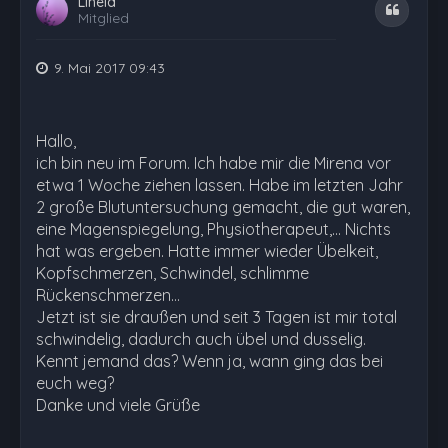
Linela
Zitat
Mitglied
9. Mai 2017 09:43
Hallo,
ich bin neu im Forum. Ich habe mir die Mirena vor
etwa 1 Woche ziehen lassen. Habe im letzten Jahr
2 große Blutuntersuchung gemacht, die gut waren,
eine Magenspiegelung, Physiotherapeut,... Nichts
hat was ergeben. Hatte immer wieder Übelkeit,
Kopfschmerzen, Schwindel, schlimme
Rückenschmerzen...
Jetzt ist sie draußen und seit 3 Tagen ist mir total
schwindelig, dadurch auch übel und dusselig.
Kennt jemand das? Wenn ja, wann ging das bei
euch weg?
Danke und viele Grüße