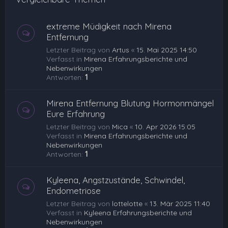
extreme Müdigkeit nach Mirena
Entfernung
Letzter Beitrag von
Artus
«
15. Mai 2025 14:50
Verfasst in
Mirena Erfahrungsberichte und
Nebenwirkungen
Antworten:
1
Mirena Entfernung Blutung Hormonmängel
Eure Erfahrung
Letzter Beitrag von
Mica
«
10. Apr 2026 15:05
Verfasst in
Mirena Erfahrungsberichte und
Nebenwirkungen
Antworten:
1
Kyleena, Angstzustände, Schwindel,
Endometriose
Letzter Beitrag von
lottelotte
«
13. Mär 2025 11:40
Verfasst in
Kyleena Erfahrungsberichte und
Nebenwirkungen