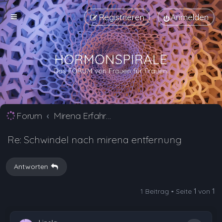
Registrieren
Anmelden
Forum
Mirena Erfahrungsberichte und Nebenwirkungen
Re: Schwindel nach mirena entfernung
Antworten
1 Beitrag • Seite
1
von
1