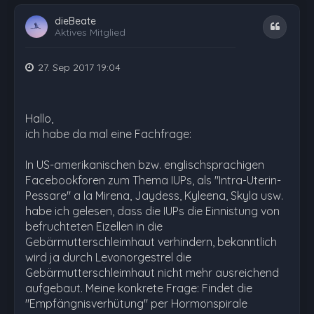
dieBeate
Zitat
Aktives Mitglied
27. Sep 2017 19:04
Hallo,
ich habe da mal eine Fachfrage:
In US-amerikanischen bzw. englischsprachigen
Facebookforen zum Thema IUPs, als "Intra-Uterin-
Pessare" a la Mirena, Jaydess, Kyleena, Skyla usw.
habe ich gelesen, dass die IUPs die Einnistung von
befruchteten Eizellen in die
Gebärmutterschleimhaut verhindern, bekanntlich
wird ja durch Levonorgestrel die
Gebärmutterschleimhaut nicht mehr ausreichend
aufgebaut. Meine konkrete Frage: Findet die
"Empfängnisverhütung" per Hormonspirale