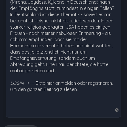
(Mirena, Jaydess, Kyleena in Deutschland) nach
der Empfängnis statt, zumindest in einigen Fällen?
In Deutschland ist diese Thematik - soweit es mir
bekannt ist - bisher nicht diskutiert worden. In den
stärker religiös geprägten USA haben es einigen
Frauen - nach meiner nebulösen Erinnerung - als
schlimm empfunden, dass sie mit der
Hormonspirale verhütet haben und nicht wußten,
dass das ja letztendlich nicht nur um
Empfängnisverhütung, sondern auch um
Abtreibung geht. Eine Frau berichtete, sie hätte
mal abgetrieben und…
LOGIN
<--- Bitte hier anmelden oder registrieren,
um den ganzen Beitrag zu lesen.
N
a
c