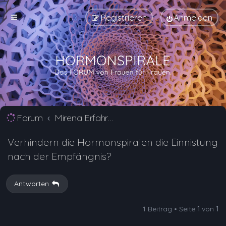
Registrieren
Anmelden
Forum
Mirena Erfahrungsberichte und Nebenwirkungen
Verhindern die Hormonspiralen die Einnistung
nach der Empfängnis?
Antworten
1 Beitrag • Seite
1
von
1