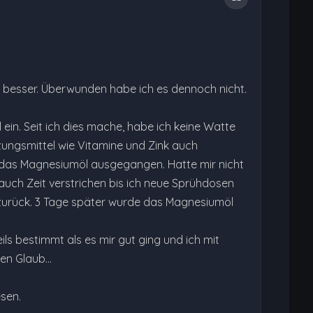
h besser. Überwunden habe ich es dennoch nicht.
ein. Seit ich dies mache, habe ich keine Watte
ungsmittel wie Vitamine und Zink auch
r das Magnesiumöl ausgegangen. Hatte mir nicht
auch Zeit verstrichen bis ich neue Sprühdosen
zurück. 3 Tage später wurde das Magnesiumöl
s bestimmt als es mir gut ging und ich mit
sen Glaub…
esen.